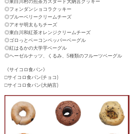
◎東白川村の煎茶カスタード大納言クッキー
◎フォンダンショコラクッキー
◎ブルーベリークリームチーズ
◎アオサ明太もちチーズ
◎東白川和紅茶オレンジクリームチーズ
◎ゴロっとベーコンペッパーベーグル
◎紅はるかの大学芋ベーグル
◎ヘーゼルナッツ、くるみ、5種類のフルーツベーグル
《サイコロ食パン》
□サイコロ食パン(チョコ)
□サイコロ食パン(大納言)