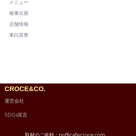
メニュー
催事出展
店舗情報
東白茶寮
CROCE&CO.
運営会社
SDGs宣言
取材のご依頼：pr@cafecroce.com