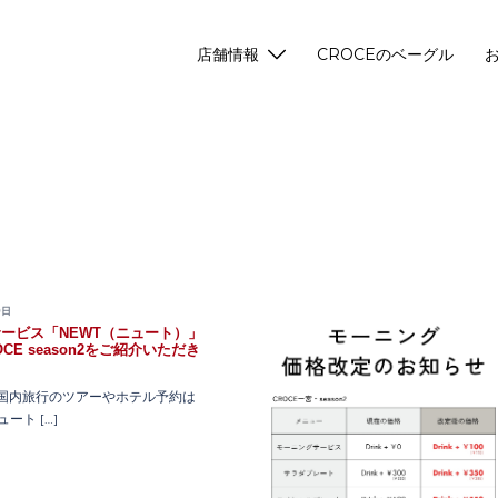
店舗情報
CROCEのベーグル
0日
ービス「NEWT（ニュート）」
CE season2をご紹介いただき
国内旅行のツアーやホテル予約は
ート […]