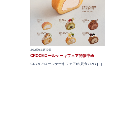
2025年6月10日
CROCEロールケーキフェア開催中🍰
CROCEロールケーキフェア🍰 只今CRO […]