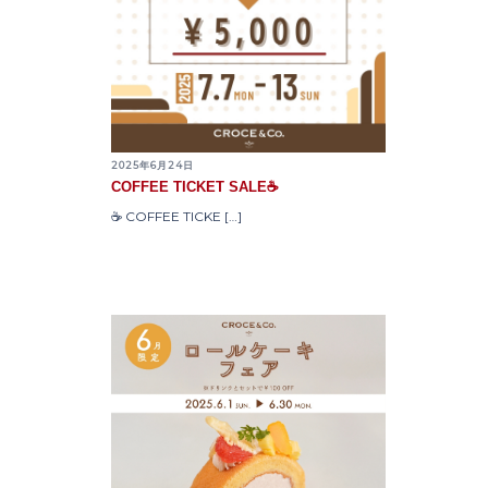
2025年6月24日
COFFEE TICKET SALE☕
☕️ COFFEE TICKE […]