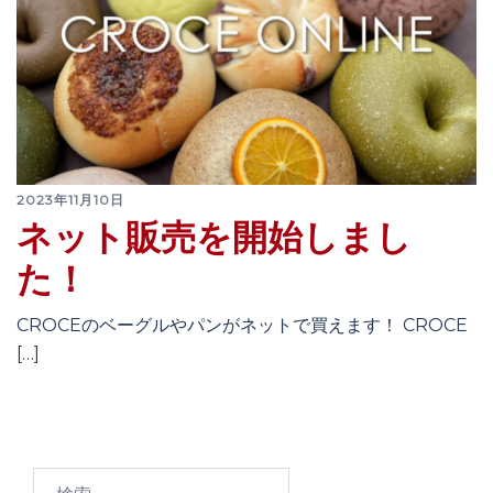
2023年11月10日
ネット販売を開始しまし
た！
CROCEのベーグルやパンがネットで買えます！ CROCE
[…]
検