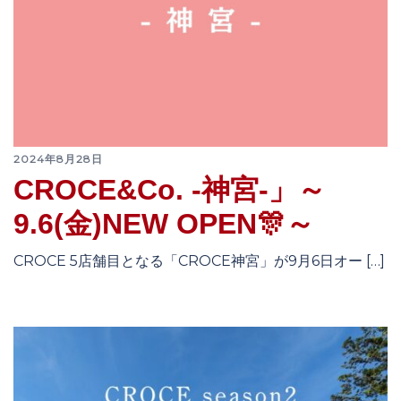
2024年8月28日
CROCE&Co. -神宮-」～
9.6(金)NEW OPEN🎊～
CROCE 5店舗目となる「CROCE神宮」が9月6日オー […]