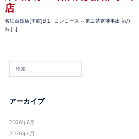
店
名鉄百貨店[本館]B１Fコンコース ～東白茶寮催事出店の
お […]
検
索:
アーカイブ
2026年6月
2026年4月