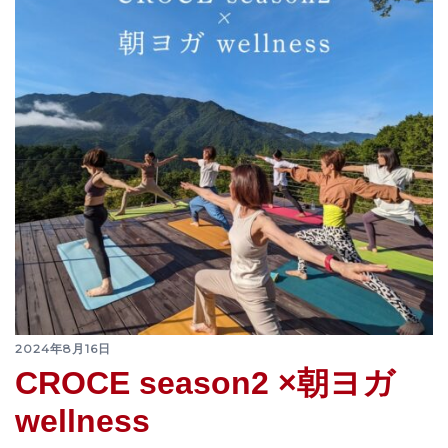
2024年8月16日
CROCE season2 ×朝ヨガ
wellness