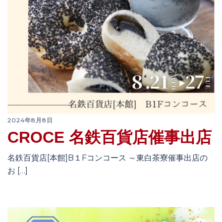
2024年8月8日
CROCE 名鉄百貨店催事出店
名鉄百貨店[本館]B１Fコンコース ～東白茶寮催事出店の
お […]