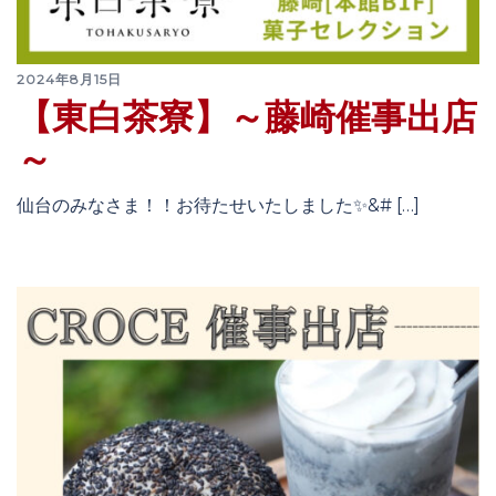
2024年8月15日
【東白茶寮】～藤崎催事出店
～
仙台のみなさま！！お待たせいたしました✨&# […]