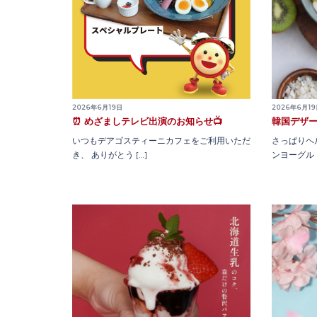
2026年6月1
2026年6月19日
韓国デザー
⏰ めざましテレビ出演のお知らせ📺
さっぱりヘ
いつもデアゴスティーニカフェをご利用いただ
ンヨーグルト
き、 ありがとう […]