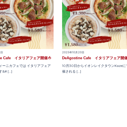
2日
2025年10月20日
tine Cafe イタリアフェア開催🍅
DeAgostine Cafe イタリアフェア開催
ィーニカフェでは イタリアフェア
10月30日からイオンレイクタウンKazeに
# […]
催される […]