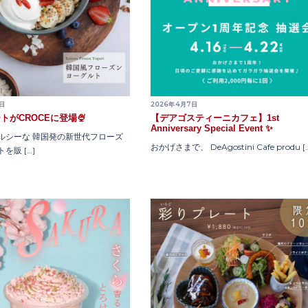
9日
2026年4月7日
トがCROCEに登場🍨
【デアゴスティーニカフェ】1st
Anniversary Special Event ✨
ルシーな 韓国発の新世代フローズ
おかげさまで、 DeAgostini Cafe produ [
を販 […]