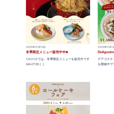
2025年12月14日
2025年11月1
冬季限定メニュー販売中☃️❄️
DeAgos
CROCEでは、冬季限定メニューを販売中です
デアゴステ
&#x2728 […]
を開催中です&