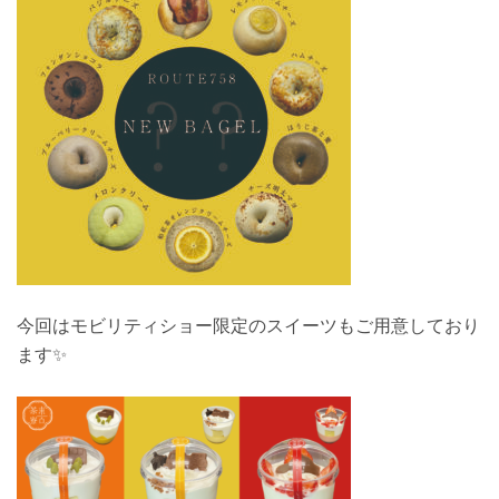
今回はモビリティショー限定のスイーツもご用意しており
ます✨️