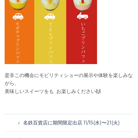
是非この機会にモビリティショーの展示や体験を楽しみな
がら、
美味しいスイーツをも お楽しみください🙌
投
名鉄百貨店に期間限定出店 11/15(水)〜21(火)
稿
ナ