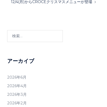
12/4(月)からCROCEクリスマスメニューが登場
ビ
ゲ
ー
シ
ョ
検
ン
索:
アーカイブ
2026年6月
2026年4月
2026年3月
2026年2月