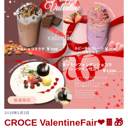
2025年2月2日
CROCE ValentineFair❤🍫🎁