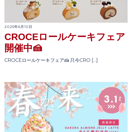
2025年6月10日
CROCEロールケーキフェア
開催中🍰
CROCEロールケーキフェア🍰 只今CRO […]