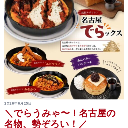
2026年6月25日
＼でらうみゃ〜！名古屋の
名物、勢ぞろい！／