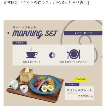
春季限定『さくら杏仁ラテ』が登場✨ とろり杏 […]