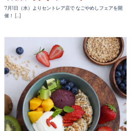
7月1日（水）よりセントレア店で なごやめしフェアを開
催！ […]