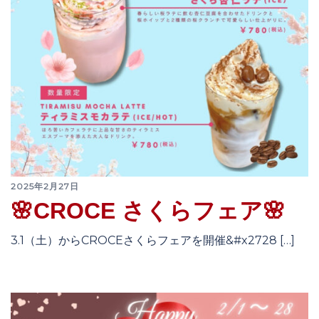
2025年2月27日
🌸CROCE さくらフェア🌸
3.1（土）からCROCEさくらフェアを開催&#x2728 […]