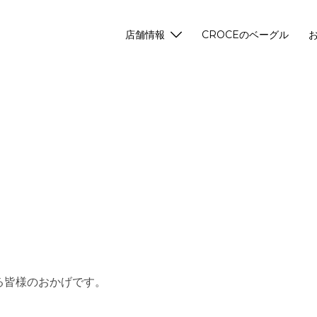
店舗情報
CROCEのベーグル
る皆様のおかげです。