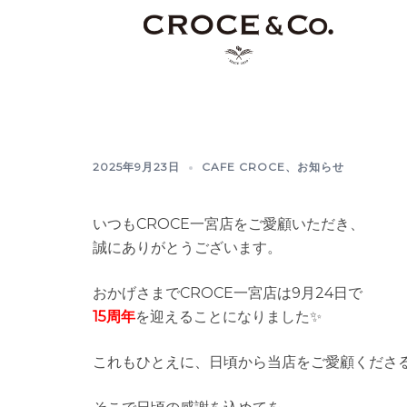
コ
ン
テ
ン
ツ
へ
ス
2025年9月23日
CAFE CROCE
、
お知らせ
キ
ッ
プ
いつもCROCE一宮店をご愛顧いただき、
誠にありがとうございます。
おかげさまでCROCE一宮店は9月24日で
15周年
を迎えることになりました✨
これもひとえに、日頃から当店をご愛顧くださ